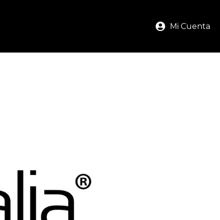
Mi Cuenta
radas para ti.