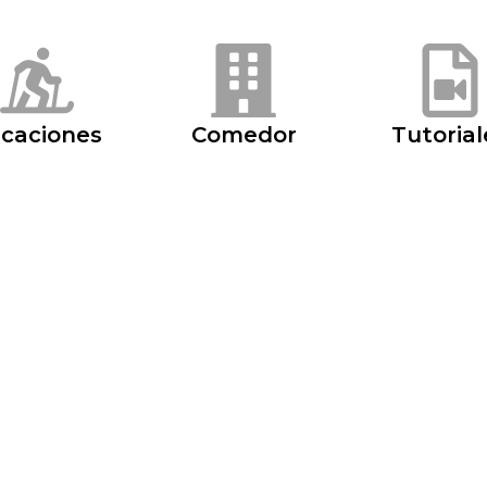
caciones
Comedor
Tutorial
Área Comercial