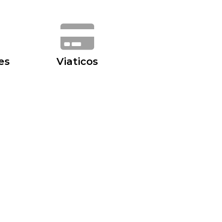
es
Viaticos