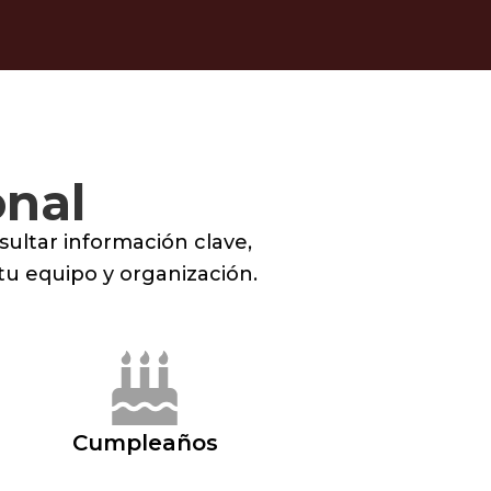
onal
sultar información clave,
u equipo y organización.
Cumpleaños