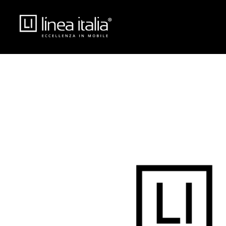
🔊 Activar sonido
Por favor, vu