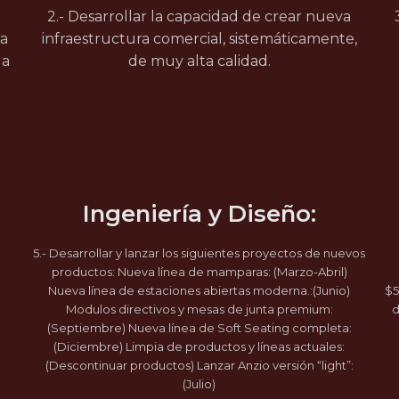
2.- Desarrollar la capacidad de crear nueva
ra
infraestructura comercial, sistemáticamente,
la
de muy alta calidad.
Ingeniería y Diseño:
5.- Desarrollar y lanzar los siguientes proyectos de nuevos
productos: Nueva línea de mamparas: (Marzo-Abril)
Nueva línea de estaciones abiertas moderna.:(Junio)
$5
Modulos directivos y mesas de junta premium:
d
(Septiembre) Nueva línea de Soft Seating completa:
(Diciembre) Limpia de productos y líneas actuales:
(Descontinuar productos) Lanzar Anzio versión “light”:
(Julio)