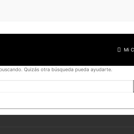
Mi 
buscando. Quizás otra búsqueda pueda ayudarte.