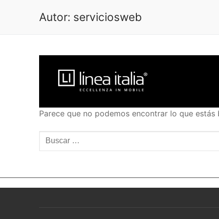
Ir
Autor:
serviciosweb
al
contenido
Parece que no podemos encontrar lo que estás 
Buscar: