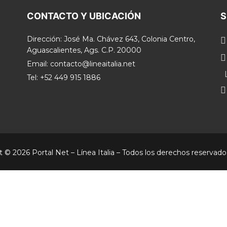
CONTACTO Y UBICACIÓN
S
Dirección: José Ma. Chávez 643, Colonia Centro,
Aguascalientes, Ags. C.P. 20000
Email: contacto@lineaitalia.net
Tel: +52 449 915 1886
 © 2026 Portal Net – Línea Italia – Todos los derechos reservado